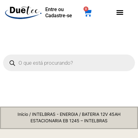
Entre ou
0
Cadastre-se
Início
/
INTELBRAS - ENERGIA
/ BATERIA 12V 45AH
ESTACIONARIA EB 1245 – INTELBRAS