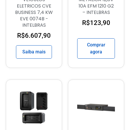
ELETRICOS CVE
10A EFM 1210 G2
BUSINESS 7,4 KW
– INTELBRAS
EVE 0074B -
R$
123,90
INTELBRAS
R$
6.607,90
Comprar
Saiba mais
agora