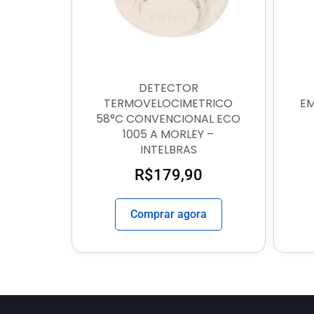
DETECTOR
TERMOVELOCIMETRICO
E
58°C CONVENCIONAL ECO
1005 A MORLEY –
INTELBRAS
R$
179,90
Comprar agora