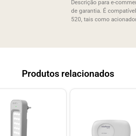
Descrição para e-commer
de garantia. É compatível
520, tais como acionador
Produtos relacionados