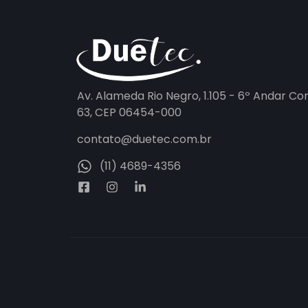
Av. Alameda Rio Negro, 1.105 - 6º Andar Co
63, CEP 06454-000
contato@duetec.com.br
(11) 4689-4356