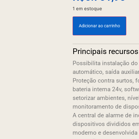
1 em estoque
Adicionar ao carrinho
Principais recursos
Possibilita instalação do
automático, saída auxiliar
Proteção contra surtos, f
bateria interna 24v, soft
setorizar ambientes, níve
monitoramento de dispos
A central de alarme de i
dispositivos divididos e
moderno e desenvolvida 