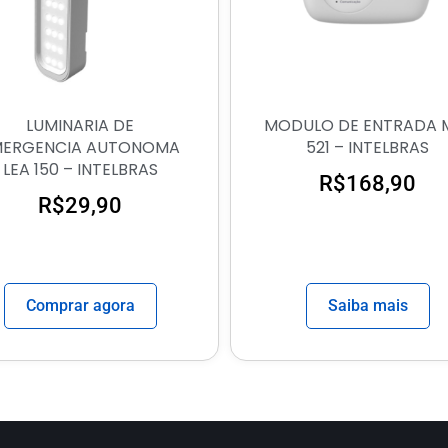
LUMINARIA DE
MODULO DE ENTRADA 
MERGENCIA AUTONOMA
521 – INTELBRAS
LEA 150 – INTELBRAS
R$
168,90
R$
29,90
Comprar agora
Saiba mais