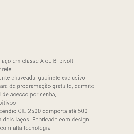
 laço em classe A ou B, bivolt
 relé
onte chaveada, gabinete exclusivo,
ware de programação gratuito, permite
l de acesso por senha,
itivos
ncêndio CIE 2500 comporta até 500
m dois laços. Fabricada com design
com alta tecnologia,