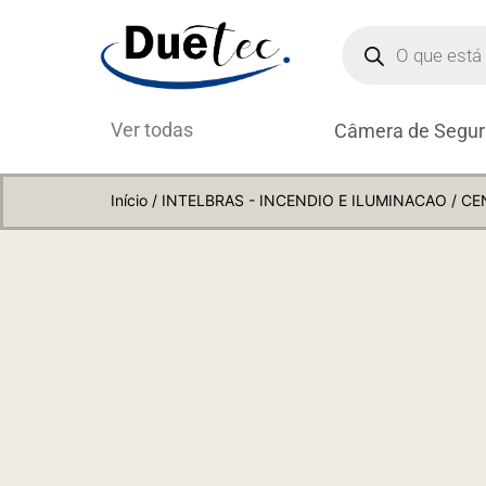
Ver todas
Câmera de Segu
Início
/
INTELBRAS - INCENDIO E ILUMINACAO
/ CE