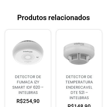
Produtos relacionados
DETECTOR DE
DETECTOR DE
FUMACA IZY
TEMPERATURA
SMART IDF 620 –
ENDERECAVEL
INTELBRAS
DTE 521 –
INTELBRAS
R$
254,90
R$
148,90