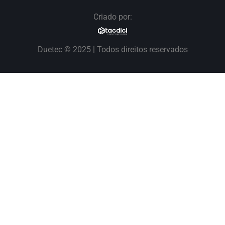
Criado por:
Duetec © 2025 | Todos direitos reservados