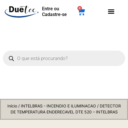
Entre ou
0
Cadastre-se
Início
/
INTELBRAS - INCENDIO E ILUMINACAO
/ DETECTOR
DE TEMPERATURA ENDERECAVEL DTE 520 – INTELBRAS