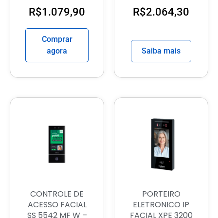
R$
1.079,90
R$
2.064,30
Comprar
agora
Saiba mais
CONTROLE DE
PORTEIRO
ACESSO FACIAL
ELETRONICO IP
SS 5542 MF W –
FACIAL XPE 3200