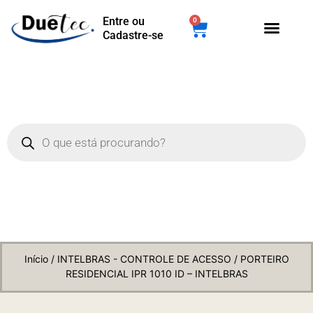
Entre ou
0
Cadastre-se
Início
/
INTELBRAS - CONTROLE DE ACESSO
/ PORTEIRO
RESIDENCIAL IPR 1010 ID – INTELBRAS