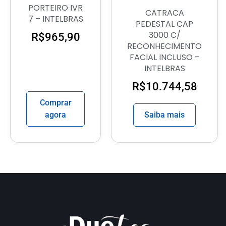
PORTEIRO IVR
CATRACA
7 – INTELBRAS
PEDESTAL CAP
3000 C/
R$
965,90
RECONHECIMENTO
FACIAL INCLUSO –
INTELBRAS
R$
10.744,58
Comprar
agora
Saiba mais