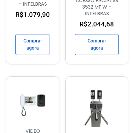
ACESSO FACIAL SS
– INTELBRAS
3532 MF W –
INTELBRAS
R$
1.079,90
R$
2.044,68
Comprar
Comprar
agora
agora
VIDEO