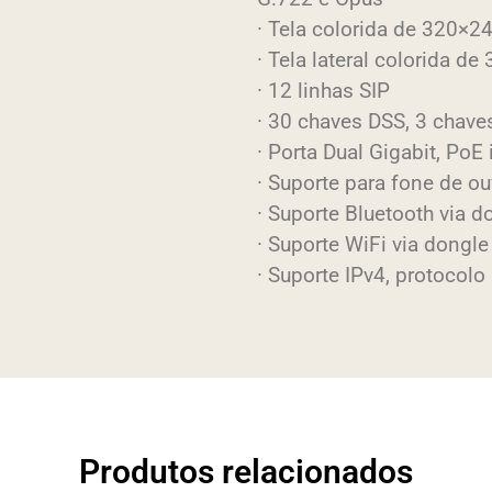
· Tela colorida de 320×2
· Tela lateral colorida d
· 12 linhas SIP
· 30 chaves DSS, 3 chave
· Porta Dual Gigabit, PoE
· Suporte para fone de o
· Suporte Bluetooth via d
· Suporte WiFi via dongle
· Suporte IPv4, protocolo
Produtos relacionados