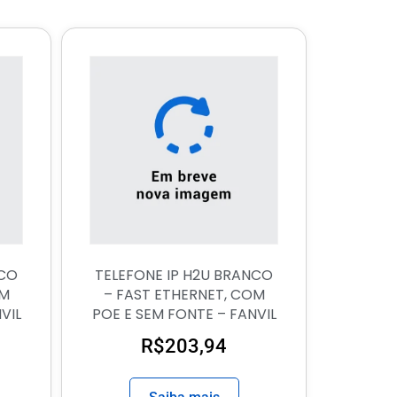
NCO
TELEFONE IP H2U BRANCO
OM
– FAST ETHERNET, COM
VIL
POE E SEM FONTE – FANVIL
R$
203,94