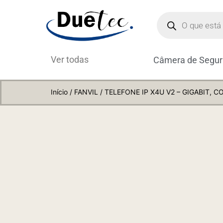
Ver todas
Câmera de Segu
Início
/
FANVIL
/ TELEFONE IP X4U V2 – GIGABIT, 