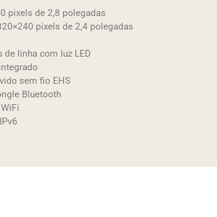
40 pixels de 2,8 polegadas
e 320×240 pixels de 2,4 polegadas
s de linha com luz LED
 integrado
uvido sem fio EHS
ongle Bluetooth
 WiFi
 IPv6