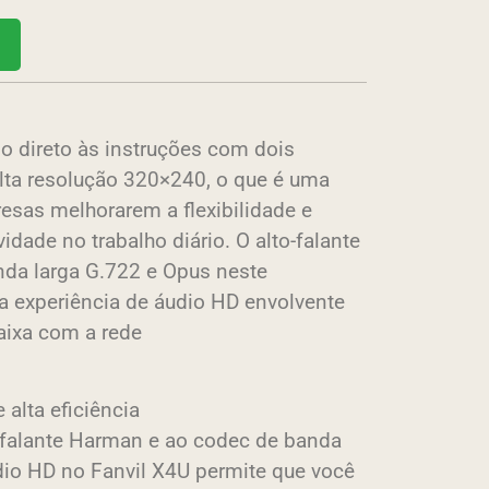
o direto às instruções com dois
lta resolução 320×240, o que é uma
esas melhorarem a flexibilidade e
dade no trabalho diário. O alto-falante
da larga G.722 e Opus neste
a experiência de áudio HD envolvente
aixa com a rede
 alta eficiência
o-falante Harman e ao codec de banda
dio HD no Fanvil X4U permite que você