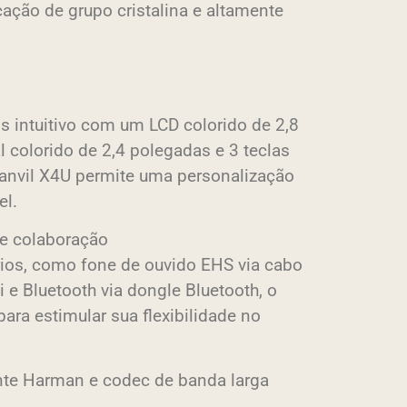
ção de grupo cristalina e altamente
 intuitivo com um LCD colorido de 2,8
l colorido de 2,4 polegadas e 3 teclas
Fanvil X4U permite uma personalização
el.
 e colaboração
os, como fone de ouvido EHS via cabo
 e Bluetooth via dongle Bluetooth, o
para estimular sua flexibilidade no
ante Harman e codec de banda larga