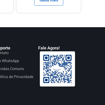
Saiba mais
porte
Fale Agora!
ntato
a WhatsApp
vidas Comuns
lítica de Privacidade