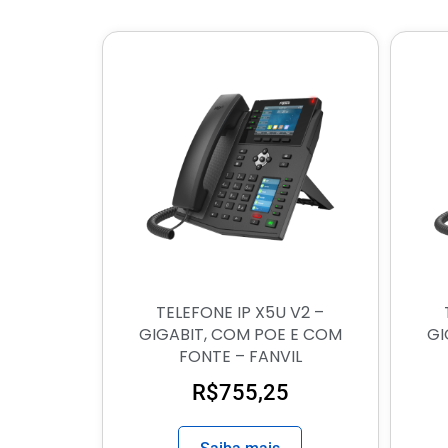
TELEFONE IP X5U V2 –
GIGABIT, COM POE E COM
GI
FONTE – FANVIL
R$
755,25