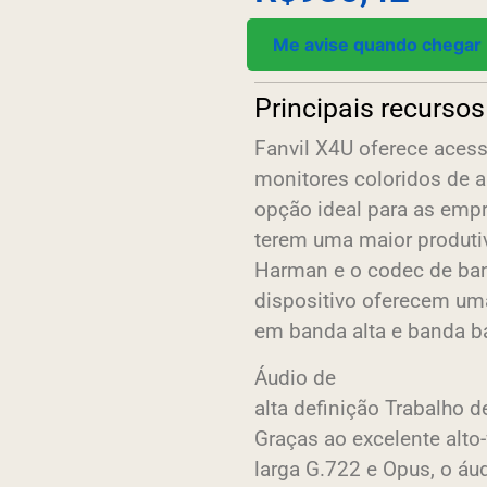
Me avise quando chegar
Principais recursos
Fanvil X4U oferece acess
monitores coloridos de a
opção ideal para as empr
terem uma maior produtivi
Harman e o codec de ban
dispositivo oferecem um
em banda alta e banda b
Áudio de
alta definição Trabalho de
Graças ao excelente alt
larga G.722 e Opus, o áu