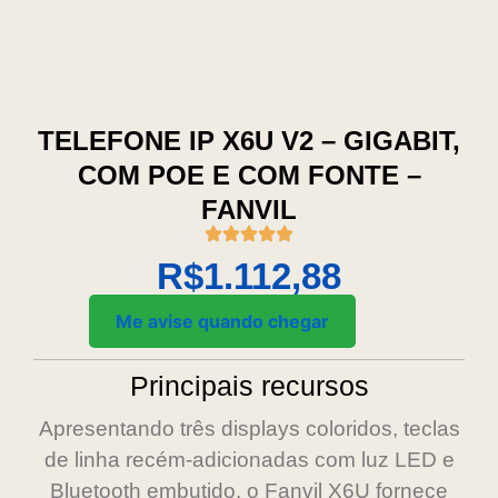
TELEFONE IP X6U V2 – GIGABIT,
COM POE E COM FONTE –
FANVIL
R$
1.112,88
Me avise quando chegar
Principais recursos
Apresentando três displays coloridos, teclas
de linha recém-adicionadas com luz LED e
Bluetooth embutido, o Fanvil X6U fornece