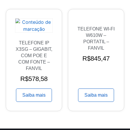
TELEFONE WI-FI
W610W –
PORTATIL –
TELEFONE IP
FANVIL
X3SG – GIGABIT,
COM POE E
R$
845,47
COM FONTE –
FANVIL
R$
578,58
Saiba mais
Saiba mais