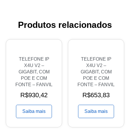
Produtos relacionados
TELEFONE IP
TELEFONE IP
X4U V2 –
X4U V2 –
GIGABIT, COM
GIGABIT, COM
POE E COM
POE E COM
FONTE – FANVIL
FONTE – FANVIL
R$
930,42
R$
653,83
Saiba mais
Saiba mais